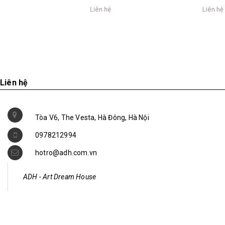
Liên hệ
Liên hệ
Liên hệ
Tòa V6, The Vesta, Hà Đông, Hà Nội
0978212994
hotro@adh.com.vn
ADH - Art Dream House