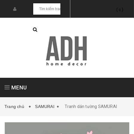
(
)
0
MENU
Trang chủ
SAMURAI
Tranh dán tường SAMURAI
Tranh treo tường
Tranh dán tường