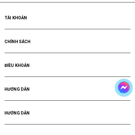
TÀI KHOẢN
CHÍNH SÁCH
ĐIỀU KHOẢN
HƯỚNG DẪN
HƯỚNG DẪN