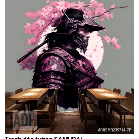
Mua File Tranh
Tranh Thực Tế
Thế giới Decor
Giới thiệu